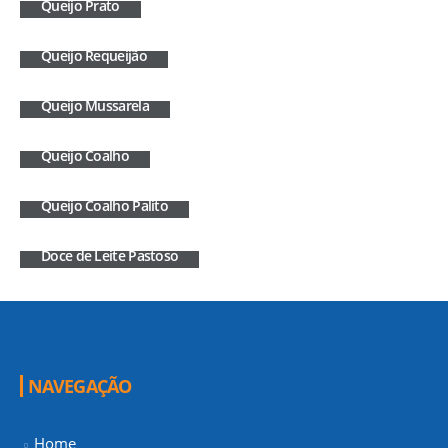
Queijo Prato
Queijo Requeijão
Queijo Mussarela
Queijo Coalho
Queijo Coalho Palito
Doce de Leite Pastoso
NAVEGAÇÃO
Home